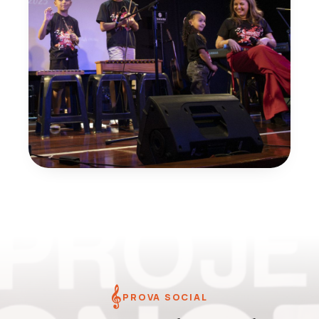
𝄞
PROVA SOCIAL