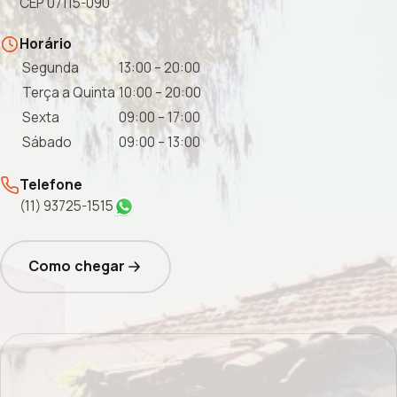
CEP 07115-090
Horário
Segunda
13:00 – 20:00
Terça a Quinta
10:00 – 20:00
Sexta
09:00 – 17:00
Sábado
09:00 – 13:00
Telefone
(11) 93725-1515
Como chegar