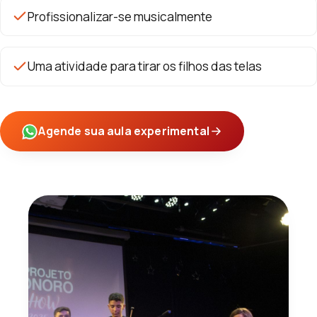
Profissionalizar-se musicalmente
Uma atividade para tirar os filhos das telas
Agende sua aula experimental