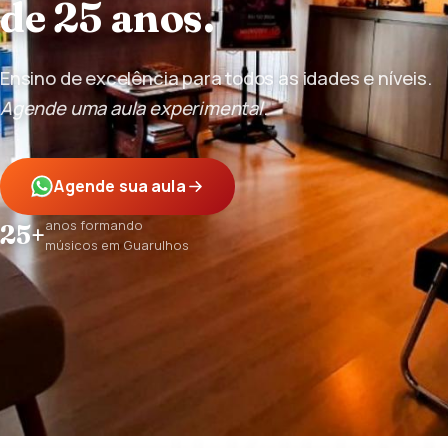
de 25 anos.
Ensino de excelência para todos as idades e níveis.
Agende uma aula experimental
.
Agende sua aula
anos formando
25+
músicos em Guarulhos