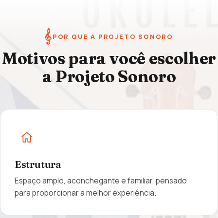
𝄞
POR QUE A PROJETO SONORO
Motivos para você escolher
a Projeto Sonoro
Estrutura
Espaço amplo, aconchegante e familiar, pensado
para proporcionar a melhor experiência.