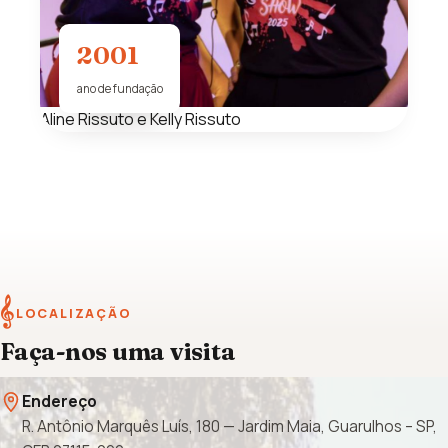
2001
ano de fundação
Aline Rissuto e Kelly Rissuto
𝄞
LOCALIZAÇÃO
Faça-nos uma visita
Endereço
R. Antônio Marquês Luís, 180 — Jardim Maia, Guarulhos – SP,