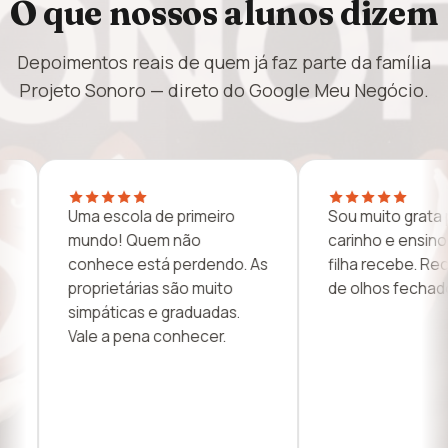
O que nossos alunos dizem
Depoimentos reais de quem já faz parte da família
Projeto Sonoro — direto do Google Meu Negócio.
Sou muito grata por todo o
Só tive boas expe
carinho e ensino que minha
na escola: excele
filha recebe. Recomendo
professores, propr
de olhos fechados!
muito atenciosas,
filhos amam. Quem
estudar música e
Guarulhos, este é
lugar.