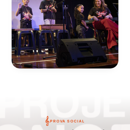
𝄞
PROVA SOCIAL