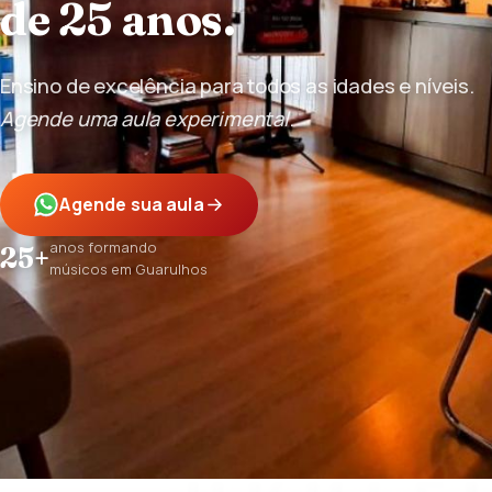
de 25 anos.
Ensino de excelência para todos as idades e níveis.
Agende uma aula experimental
.
Agende sua aula
anos formando
25+
músicos em Guarulhos