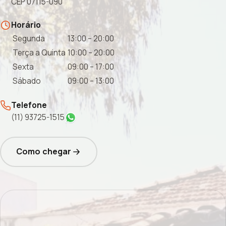
CEP 07115-090
Horário
Segunda
13:00 – 20:00
Terça a Quinta
10:00 – 20:00
Sexta
09:00 – 17:00
Sábado
09:00 – 13:00
Telefone
(11) 93725-1515
Como chegar