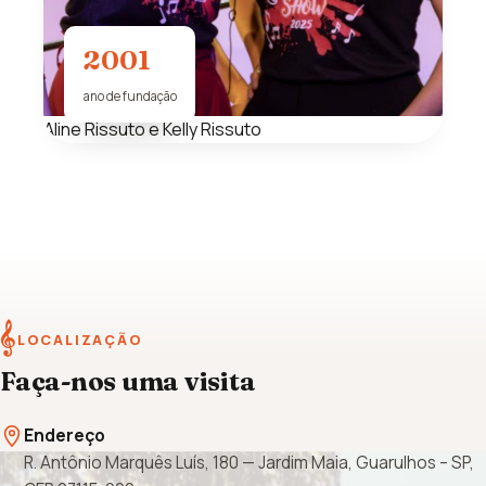
2001
ano de fundação
Aline Rissuto e Kelly Rissuto
𝄞
LOCALIZAÇÃO
Faça-nos uma visita
Endereço
R. Antônio Marquês Luís, 180 — Jardim Maia, Guarulhos – SP,