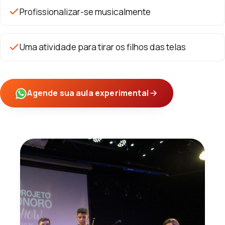
Profissionalizar-se musicalmente
Uma atividade para tirar os filhos das telas
Agende sua aula experimental