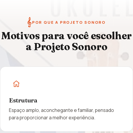
𝄞
POR QUE A PROJETO SONORO
Motivos para você escolher
a Projeto Sonoro
Estrutura
Espaço amplo, aconchegante e familiar, pensado
para proporcionar a melhor experiência.