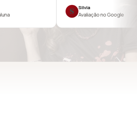
Rodolfo
R
Avaliação no Google