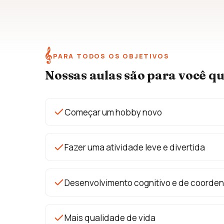
𝄞
PARA TODOS OS OBJETIVOS
Nossas aulas são para você q
Começar um hobby novo
Fazer uma atividade leve e divertida
Desenvolvimento cognitivo e de coorde
Mais qualidade de vida