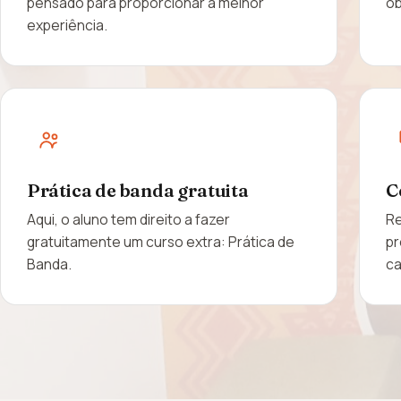
pensado para proporcionar a melhor
ob
experiência.
Prática de banda gratuita
C
Aqui, o aluno tem direito a fazer
Re
gratuitamente um curso extra: Prática de
pr
Banda.
ca