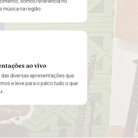
cimento, somos referência no
e música na região.
ntações ao vivo
e das diversas apresentações que
os e leve para o palco tudo o que
u.