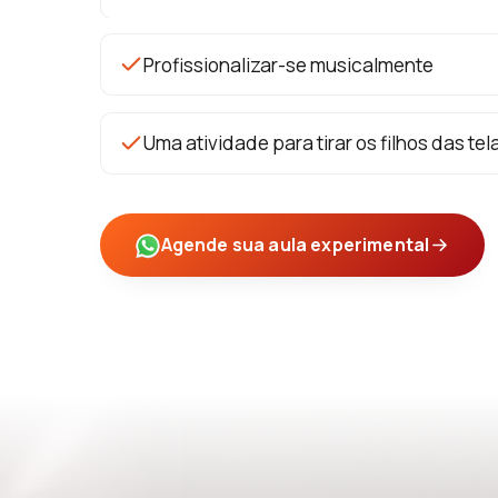
Profissionalizar-se musicalmente
Uma atividade para tirar os filhos das tel
Agende sua aula experimental