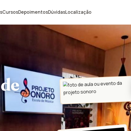
is
Cursos
Depoimentos
Dúvidas
Localização
 de