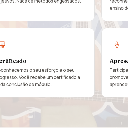
jetivos. Nada de métodos engessados.
reconhe
ensino d
ertificado
Aprese
conhecemos o seu esforço e o seu
Particip
ogresso. Você recebe um certificado a
promovem
da conclusão de módulo.
aprende